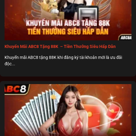
Khuyến Mãi ABC8 Tặng 88K – Tiền Thưởng Siêu Hấp Dẫn
Khuyến mãi ABC8 tặng 88K khi đăng ký tài khoản mới là ưu đãi
độc...