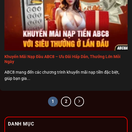
Khuyến Mãi Nạp Đầu ABC8 – Ưu Đãi Hấp Dẫn, Thưởng Lớn Mỗi
Ngày
ABC8 mang đến các chương trình khuyến mãi nạp tiền đặc biệt,
giúp bạn gia...
1
2
DANH MỤC