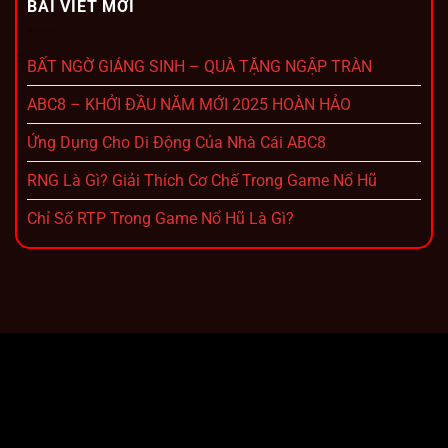
BÀI VIẾT MỚI
BẤT NGỜ GIÁNG SINH – QUÀ TẶNG NGẬP TRÀN
ABC8 – KHỞI ĐẦU NĂM MỚI 2025 HOÀN HẢO
Ứng Dụng Cho Di Động Của Nhà Cái ABC8
RNG Là Gì? Giải Thích Cơ Chế Trong Game Nổ Hũ
Chỉ Số RTP Trong Game Nổ Hũ Là Gì?