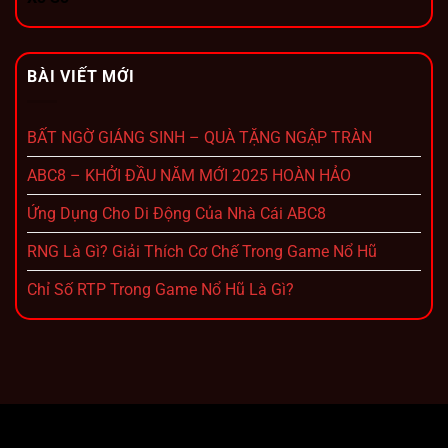
BÀI VIẾT MỚI
BẤT NGỜ GIÁNG SINH – QUÀ TẶNG NGẬP TRÀN
ABC8 – KHỞI ĐẦU NĂM MỚI 2025 HOÀN HẢO
Ứng Dụng Cho Di Động Của Nhà Cái ABC8
RNG Là Gì? Giải Thích Cơ Chế Trong Game Nổ Hũ
Chỉ Số RTP Trong Game Nổ Hũ Là Gì?