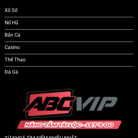
Xổ Số
Nổ Hũ
Bắn Cá
Casino
Thể Thao
Đá Gà