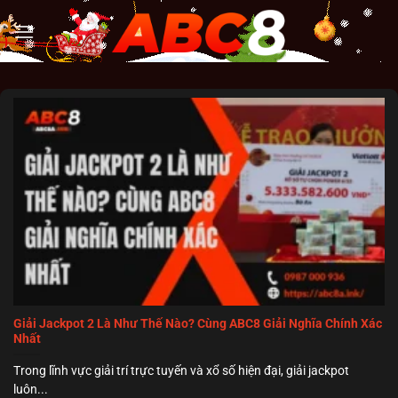
Chuyển
đến
nội
dung
Giải Jackpot 2 Là Như Thế Nào? Cùng ABC8 Giải Nghĩa Chính Xác
Nhất
Trong lĩnh vực giải trí trực tuyến và xổ số hiện đại, giải jackpot
luôn...