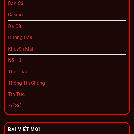
Bắn Cá
Casino
Đá Gà
Hướng Dẫn
Khuyến Mãi
Nổ Hũ
Thể Thao
Thông Tin Chung
Tin Tức
Xổ Số
BÀI VIẾT MỚI