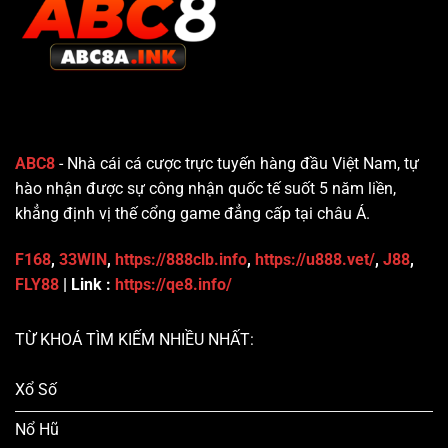
ABC8
- Nhà cái cá cược trực tuyến hàng đầu Việt Nam, tự
hào nhận được sự công nhận quốc tế suốt 5 năm liền,
khẳng định vị thế cổng game đẳng cấp tại châu Á.
F168
,
33WIN
,
https://888clb.info
,
https://u888.vet/
,
J88
,
FLY88
| Link :
https://qe8.info/
TỪ KHOÁ TÌM KIẾM NHIỀU NHẤT:
Xổ Số
Nổ Hũ