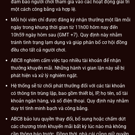
đảm bảo người chơi tham gia vào các hoạt động giải trí
một cách công bằng và hợp lệ.
Mỗi hội viên chỉ được đăng ký nhận thưởng một lần mỗi
ngày trong khung thời gian từ 11h00 hôm nay đến
10h59 ngày hôm sau (GMT +7). Quy định này nhằm
tránh tình trạng lạm dụng và giúp phân bổ cơ hội đồng
đều cho tất cả người chơi.
ABC8 nghiêm cấm việc tạo nhiều tài khoản để nhận
thưởng khuyến mãi. Những hành vi gian lận này sẽ bị
phát hiện và xử lý nghiêm ngặt.
Hệ thống sẽ từ chối phát thưởng đối với các tài khoản
có thông tin trùng lặp, bao gồm thiết bị, IP, họ tên, số tài
khoản ngân hàng, và số điện thoại. Quy định này nhằm
duy trì tính minh bạch và công bằng.
ABC8 bảo lưu quyền thay đổi, bổ sung hoặc chấm dứt
các chương trình khuyến mãi bất kỳ lúc nào mà không
cần thông báo trước. Đồng thời, nhà cái cũng giữ quyền