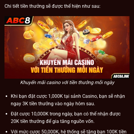
Chi tiết tiền thưởng sẽ được thể hiện như sau:
Khuyến mãi casino với tiền thưởng mỗi ngày
Khi bạn đặt cược 1,000K tại sảnh Casino, bạn sẽ nhận
ngay 3K tiền thưởng vào ngày hôm sau.
Đặt cược 10,000K trong ngày, bạn có thể nhận được
20K tiền thưởng để gia tăng nguồn vốn.
Với mức cược 50,000K, hệ thống sẽ tặng bạn 100K tiền