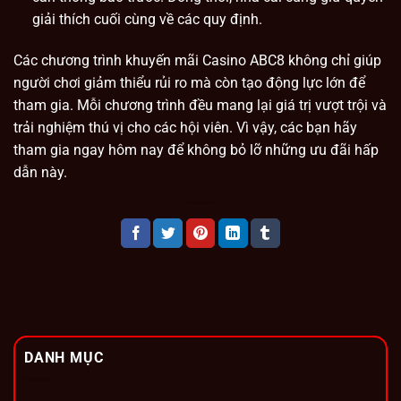
giải thích cuối cùng về các quy định.
Các chương trình khuyến mãi Casino ABC8 không chỉ giúp
người chơi giảm thiểu rủi ro mà còn tạo động lực lớn để
tham gia. Mỗi chương trình đều mang lại giá trị vượt trội và
trải nghiệm thú vị cho các hội viên. Vì vậy, các bạn hãy
tham gia ngay hôm nay để không bỏ lỡ những ưu đãi hấp
dẫn này.
DANH MỤC