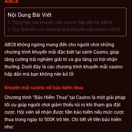
ABC8
Nội Dung Bài Viết
Tổng hợp các khuyến mãi casino hấp dẫn tại ABC8
Quy định đối với chương trình khuyến mãi casino ABC8
ABC8 không ngừng mang đến cho người chơi những
chương trình khuyến mãi đặc biệt tại sảnh Casino, giúp
tăng cường trải nghiệm giải trí và gia tăng cơ hội nhận
thưởng. Dưới đây là các chương trình khuyến mãi casino
hấp dẫn mà bạn không nên bỏ lỡ:
Khuyến mãi casino với bảo hiểm thua
Chương trình “Bảo Hiểm Thua” tại Casino là một giải pháp
tối ưu giúp người chơi giảm thiểu rủi ro khi tham gia đặt
cược. Hội viên sẽ nhận được tiền bảo hiểm nếu mức cược
thua trong ngày từ 500K trở lên. Chi tiết về tiền bảo hiểm
như: