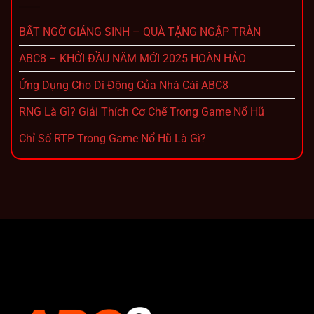
BẤT NGỜ GIÁNG SINH – QUÀ TẶNG NGẬP TRÀN
ABC8 – KHỞI ĐẦU NĂM MỚI 2025 HOÀN HẢO
Ứng Dụng Cho Di Động Của Nhà Cái ABC8
RNG Là Gì? Giải Thích Cơ Chế Trong Game Nổ Hũ
Chỉ Số RTP Trong Game Nổ Hũ Là Gì?