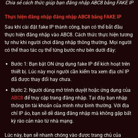
Chia sẻ cách thức giúp bạn đăng nhập ABC8 bằng FAKE IP
Thực hiện đăng nhập đăng nhập ABC8 bằng FAKE IP
Sau khi cài đặt fake IP thành công, bạn có thể bắt đầu
thực hiện đăng nhập vào ABC8. Cách thức thực hiện tương
tự như khi người chơi đăng nhập thông thường. Mọi người
có thể thao tác cụ thể từng bước như bên dưới đây:
Bước 1: Bạn bật ON ứng dụng fake IP để kích hoạt trên
thiết bị. Lúc này mọi người cần kiểm tra xem địa chỉ IP
đã được thay đổi hay chưa.
Bước 2: Người dùng mở trình duyệt hoặc ứng dụng của
ABC8
để truy cập trang đăng nhập. Tại đây bạn nhập
thông tin tài khoản của mình như bình thường. Với địa
chỉ IP ảo, bạn sẽ dễ dàng đăng nhập mà không gặp bất
kỳ rào cản nào từ nhà mạng.
Lúc này, bạn sẽ nhanh chóng vào được trang chủ của