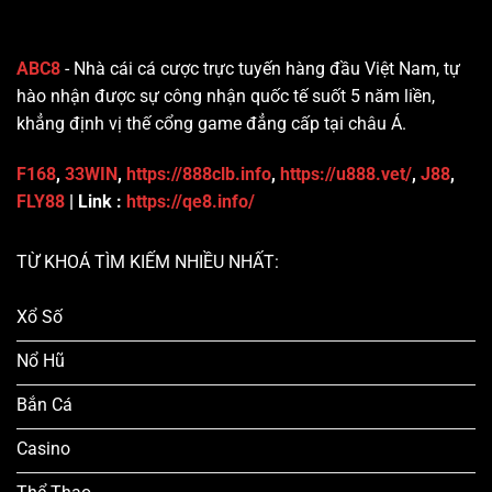
ABC8
- Nhà cái cá cược trực tuyến hàng đầu Việt Nam, tự
hào nhận được sự công nhận quốc tế suốt 5 năm liền,
khẳng định vị thế cổng game đẳng cấp tại châu Á.
F168
,
33WIN
,
https://888clb.info
,
https://u888.vet/
,
J88
,
FLY88
| Link :
https://qe8.info/
TỪ KHOÁ TÌM KIẾM NHIỀU NHẤT:
Xổ Số
Nổ Hũ
Bắn Cá
Casino