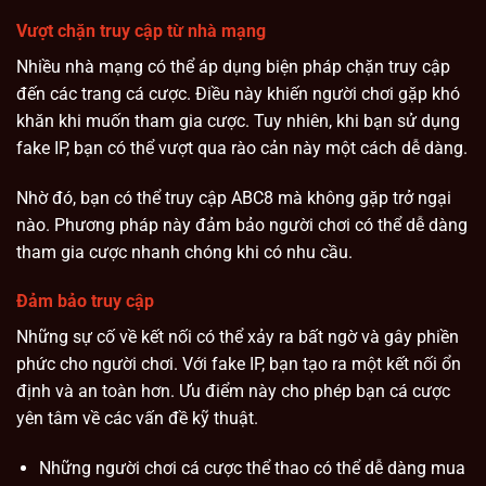
Vượt chặn truy cập từ nhà mạng
Nhiều nhà mạng có thể áp dụng biện pháp chặn truy cập
đến các trang cá cược. Điều này khiến người chơi gặp khó
khăn khi muốn tham gia cược. Tuy nhiên, khi bạn sử dụng
fake IP, bạn có thể vượt qua rào cản này một cách dễ dàng.
Nhờ đó, bạn có thể truy cập ABC8 mà không gặp trở ngại
nào. Phương pháp này đảm bảo người chơi có thể dễ dàng
tham gia cược nhanh chóng khi có nhu cầu.
Đảm bảo truy cập
Những sự cố về kết nối có thể xảy ra bất ngờ và gây phiền
phức cho người chơi. Với fake IP, bạn tạo ra một kết nối ổn
định và an toàn hơn. Ưu điểm này cho phép bạn cá cược
yên tâm về các vấn đề kỹ thuật.
Những người chơi cá cược thể thao có thể dễ dàng mua